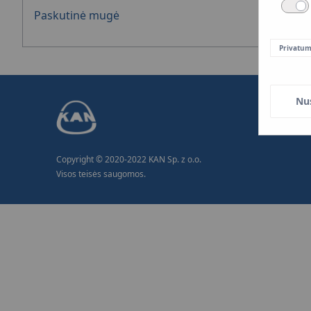
Paskutinė mugė
Privatum
Nu
Copyright © 2020-2022 KAN Sp. z o.o.
Visos teisės saugomos.