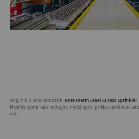
Anglinio plieno vamzdžiai
KAN-therm Steel XPress Sprinkler
klasifikuojami kaip nedegios medžiagos, priklausančios A kate
dalį.