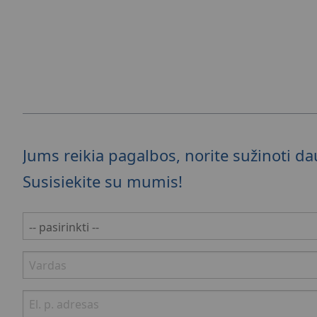
Jums reikia pagalbos, norite sužinoti d
Susisiekite su mumis!