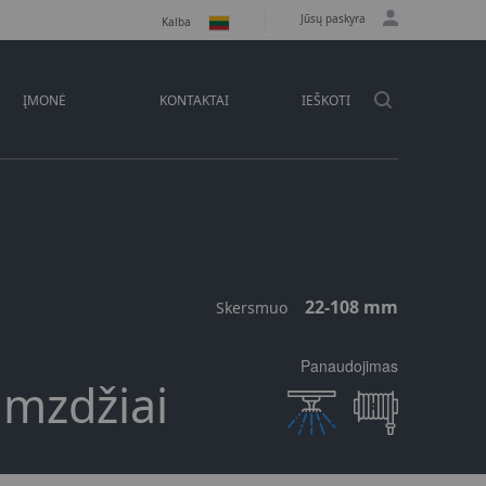
Jūsų paskyra
Kalba
ĮMONĖ
KONTAKTAI
IEŠKOTI
22-108 mm
Skersmuo
Panaudojimas
mzdžiai