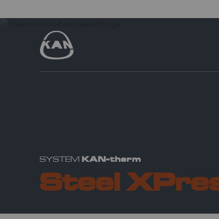
KAN-therm
SYSTEM
Steel XPres